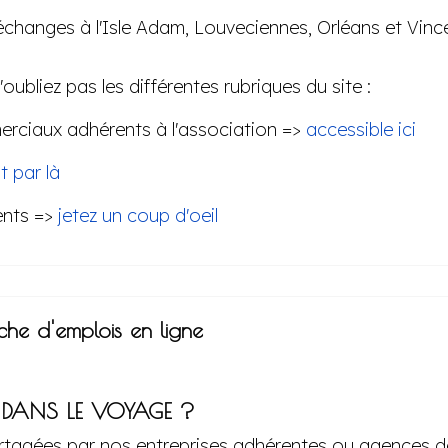
échanges à l'Isle Adam, Louveciennes, Orléans et Vinc
oubliez pas les différentes rubriques du site :
rciaux adhérents à l'association =>
accessible ici
t par là
ents =>
jetez un coup d'oeil
he d'emplois en ligne
 DANS LE VOYAGE ?
rtagées par nos entreprises adhérentes ou agences d