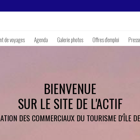
ent de voyages
Agenda
Galerie photos
Offres d'emploi
Press
BIENVENUE
SUR LE SITE DE L'ACTIF
IATION DES COMMERCIAUX DU TOURISME D'ÎLE D