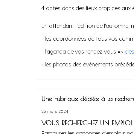
4 dates dans des lieux propices aux 
En attendant l'édition de l'automne, n'
- les coordonnées de tous vos comme
- l'agenda de vos rendez-vous =>
c'es
- les photos des événements précéd
Une rubrique dédiée à la recherc
25 mars 2024
VOUS RECHERCHEZ UN EMPLOI
Parcourez les annonces d'emplois pa