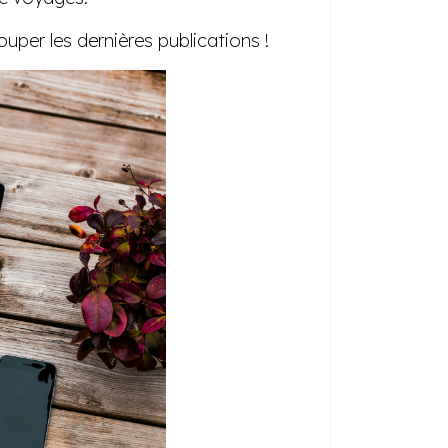
uper les dernières publications !