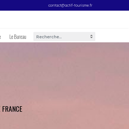
contact@actif-tourisme.fr
Rechercher
e
Le Bureau
E FRANCE